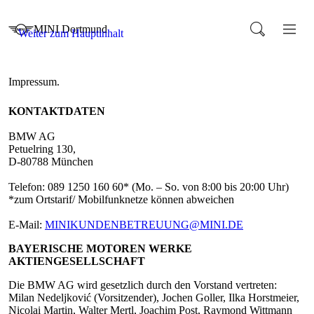
KONTAKTDATEN
BMW AG
Petuelring 130,
D-80788 München
Telefon: 089 1250 160 60* (Mo. – So. von 8:00 bis 20:00 Uhr)
*zum Ortstarif/ Mobilfunknetze können abweichen
E-Mail:
MINIKUNDENBETREUUNG@MINI.DE
BAYERISCHE MOTOREN WERKE
AKTIENGESELLSCHAFT
Die BMW AG wird gesetzlich durch den Vorstand vertreten:
Milan Nedeljković (Vorsitzender), Jochen Goller, Ilka Horstmeier,
Nicolai Martin, Walter Mertl, Joachim Post, Raymond Wittmann